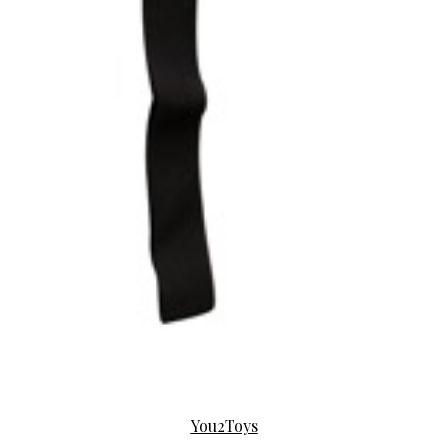
You2Toys