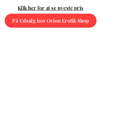
Klik her for at se nyeste pris
På Udsalg hos Orion Erotik Shop