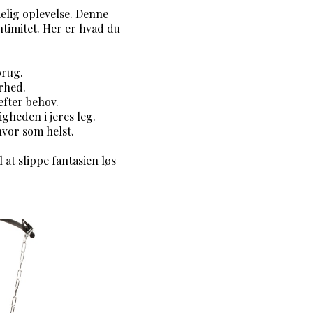
elig oplevelse. Denne
timitet. Her er hvad du
brug.
erhed.
efter behov.
igheden i jeres leg.
 hvor som helst.
 at slippe fantasien løs