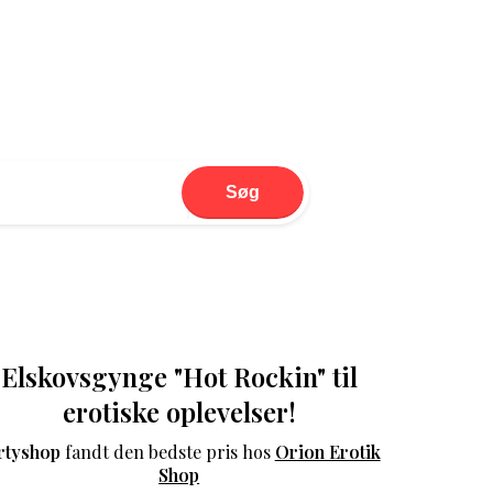
Søg
Elskovsgynge "Hot Rockin" til
erotiske oplevelser!
rtyshop
fandt den bedste pris hos
Orion Erotik
Shop