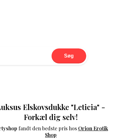
Søg
uksus Elskovsdukke "Leticia" -
Forkæl dig selv!
rtyshop
fandt den bedste pris hos
Orion Erotik
Shop