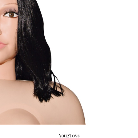
You2Toys