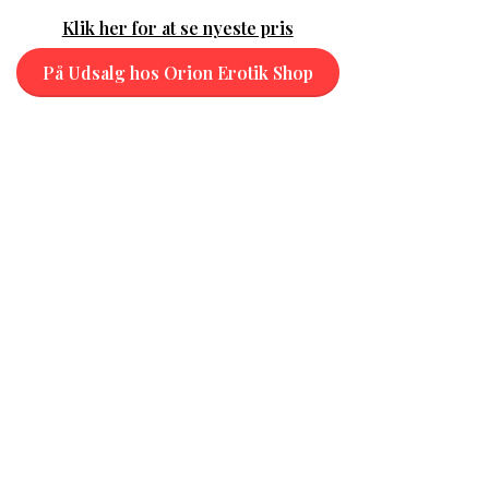
Klik her for at se nyeste pris
På Udsalg hos Orion Erotik Shop