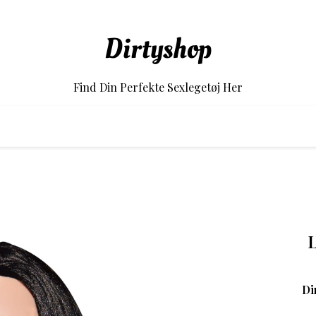
Dirtyshop
Find Din Perfekte Sexlegetøj Her
L
Di